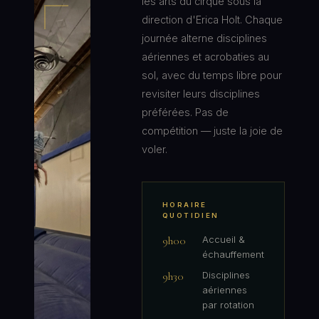
les arts du cirque sous la
direction d'Erica Holt. Chaque
journée alterne disciplines
aériennes et acrobaties au
sol, avec du temps libre pour
revisiter leurs disciplines
préférées. Pas de
compétition — juste la joie de
voler.
HORAIRE
QUOTIDIEN
9h00
Accueil &
échauffement
9h30
Disciplines
aériennes
par rotation