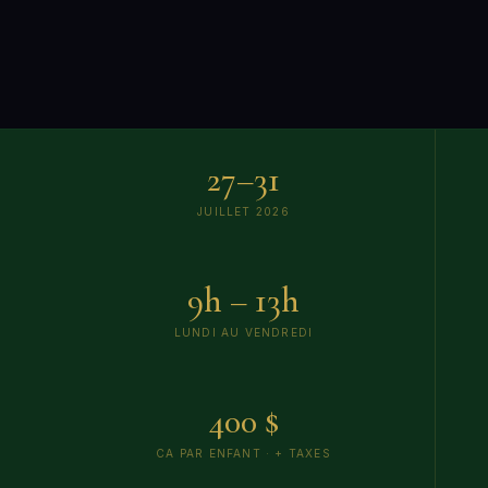
27–31
JUILLET 2026
9h – 13h
LUNDI AU VENDREDI
400 $
CA PAR ENFANT · + TAXES